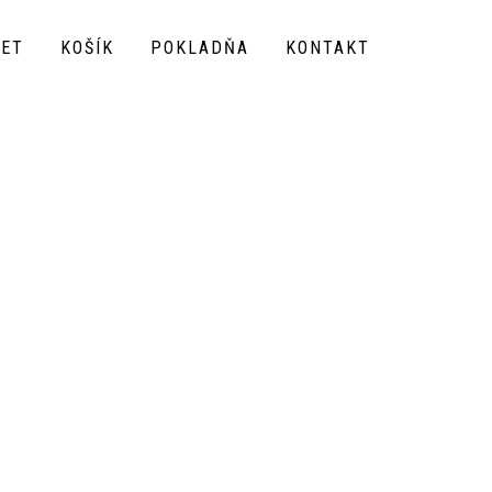
ČET
KOŠÍK
POKLADŇA
KONTAKT