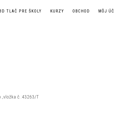
3D TLAČ PRE ŠKOLY
KURZY
OBCHOD
MÔJ Ú
.,vložka č.:43263/T