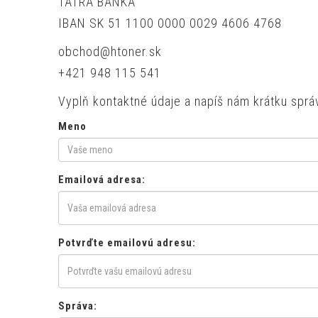
TATRA BANKA
IBAN SK 51 1100 0000 0029 4606 4768
obchod@htoner.sk
+421 948 115 541
Vyplň kontaktné údaje a napíš nám krátku sprá
Meno
Emailová adresa:
Potvrďte emailovú adresu:
Správa: