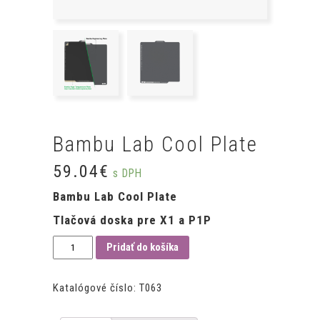
Bambu Lab Cool Plate
59.04€
s DPH
Bambu Lab Cool Plate
Tlačová doska pre X1 a P1P
Pridať do košíka
Katalógové číslo:
T063